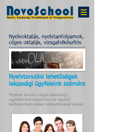
Nyelvoktatás, nyelvtanfolyamok,
céges oktatás, vizsgafelkészítés
Nyelvtanulási lehetőségek
lakossági ügyfeleink számára
Nyelvet tanulni vágyó lakossági
ügyfeleinket csoportos és egyéni
tanfolyamok széles választékával várjuk.