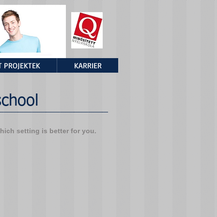
 PROJEKTEK
KARRIER
school
ich setting is better for you.