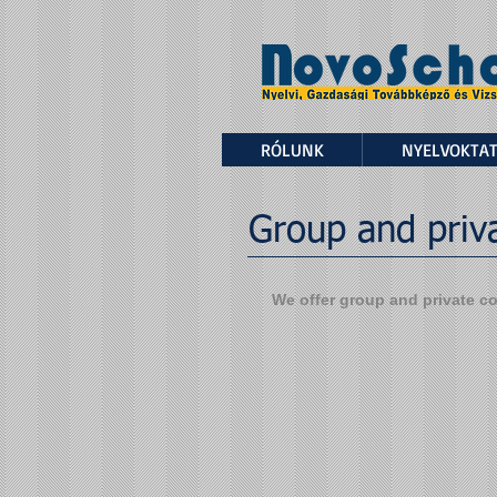
RÓLUNK
NYELVOKTA
Group and priv
We offer group and private co